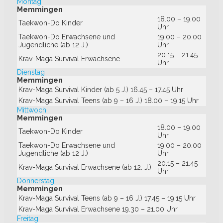
Montag
Memmingen
18.00 – 19.00
Taekwon-Do Kinder
Uhr
Taekwon-Do Erwachsene und
19.00 – 20.00
Jugendliche (ab 12 J.)
Uhr
20.15 – 21.45
Krav-Maga Survival Erwachsene
Uhr
Dienstag
Memmingen
Krav-Maga Survival Kinder (ab 5 J.)
16.45 – 17.45 Uhr
Krav-Maga Survival Teens (ab 9 – 16 J.)
18.00 – 19.15 Uhr
Mittwoch
Memmingen
18.00 – 19.00
Taekwon-Do Kinder
Uhr
Taekwon-Do Erwachsene und
19.00 – 20.00
Jugendliche (ab 12 J.)
Uhr
20.15 – 21.45
Krav-Maga Survival Erwachsene (ab 12. J.)
Uhr
Donnerstag
Memmingen
Krav-Maga Survival Teens (ab 9 – 16 J.)
17.45 – 19.15 Uhr
Krav-Maga Survival Erwachsene
19.30 – 21.00 Uhr
Freitag