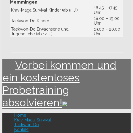
Memmingen
16.45 – 17.45
Krav-Maga Survival Kinder (ab 9. J.)
Uhr
18.00 – 19.00
Taekwon-Do Kinder
Uhr
Taekwon-Do Erwachsene und
19.00 – 20.00
Jugendliche (ab 12 J.)
Uhr
Vorbei kommen und
ein kostenloses
Probetraining
absolvieren!
Home
Krav-Maga-Survival
Taekwon-Do
Kontakt