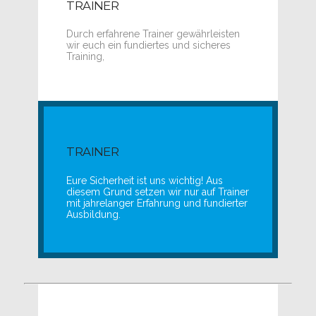
TRAINER
Durch erfahrene Trainer gewährleisten
wir euch ein fundiertes und sicheres
Training,
TRAINER
Eure Sicherheit ist uns wichtig! Aus
diesem Grund setzen wir nur auf Trainer
mit jahrelanger Erfahrung und fundierter
Ausbildung.