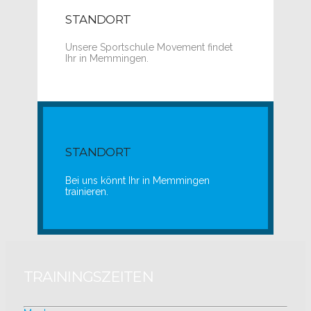
STANDORT
Unsere Sportschule Movement findet
Ihr in Memmingen.
STANDORT
Bei uns könnt Ihr in Memmingen
trainieren.
TRAININGSZEITEN